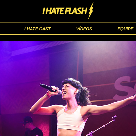
I HATE CAST
VÍDEOS
EQUIPE