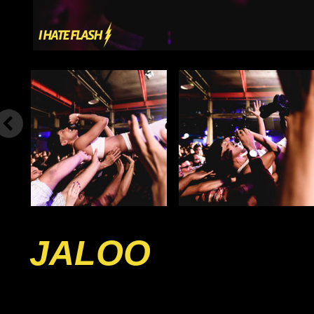
JALOO