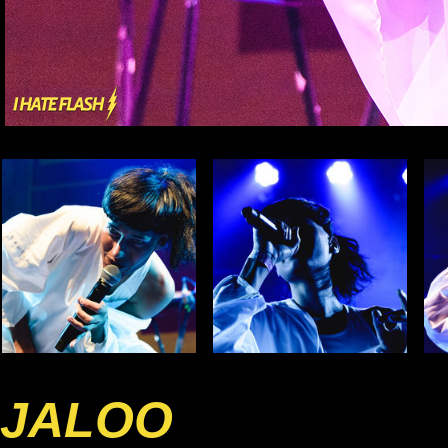
JALOO