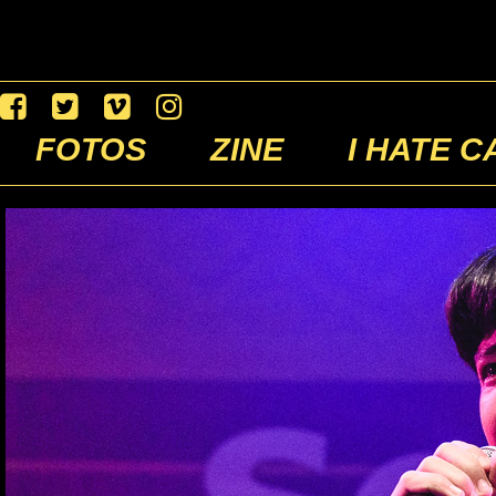
FOTOS
ZINE
I HATE C