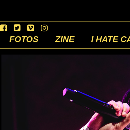
FOTOS
ZINE
I HATE C