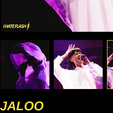
JALOO