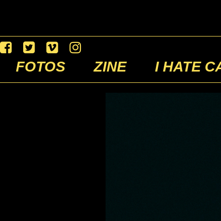
FOTOS
ZINE
I HATE C