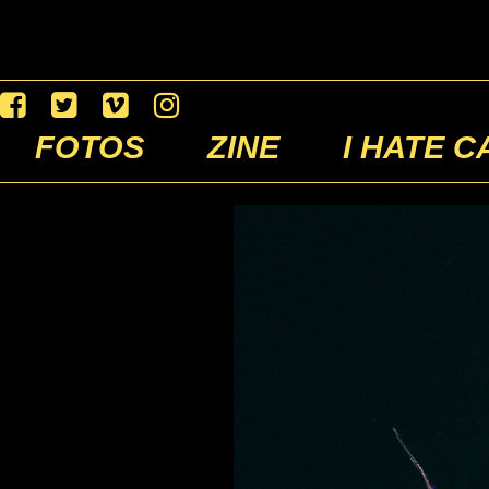
FOTOS
ZINE
I HATE C