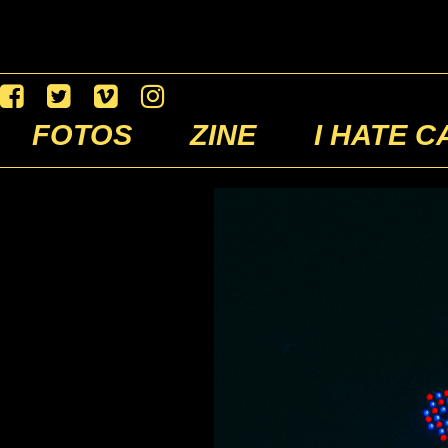
FOTOS
ZINE
I HATE C