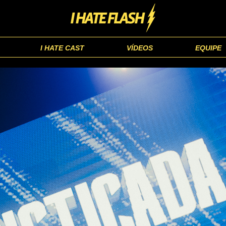
I HATE CAST
VÍDEOS
EQUIPE