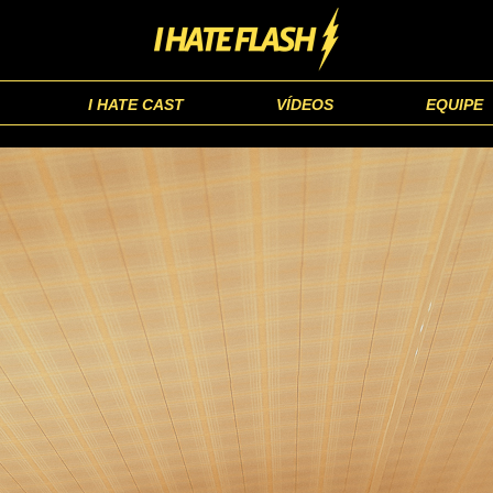
I HATE CAST
VÍDEOS
EQUIPE