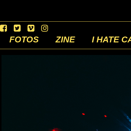
FOTOS
ZINE
I HATE C