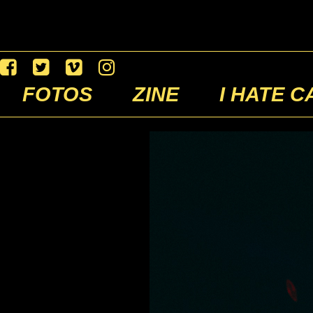
FOTOS
ZINE
I HATE C