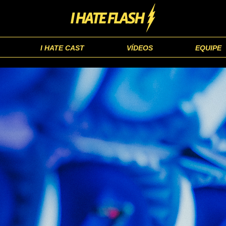
I HATE CAST
VÍDEOS
EQUIPE