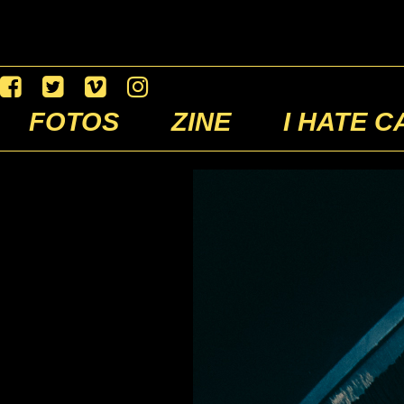
FOTOS
ZINE
I HATE C