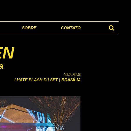
SOBRE
CONTATO
EN
a
VEJA MAIS
I HATE FLASH DJ SET
|
BRASÍLIA