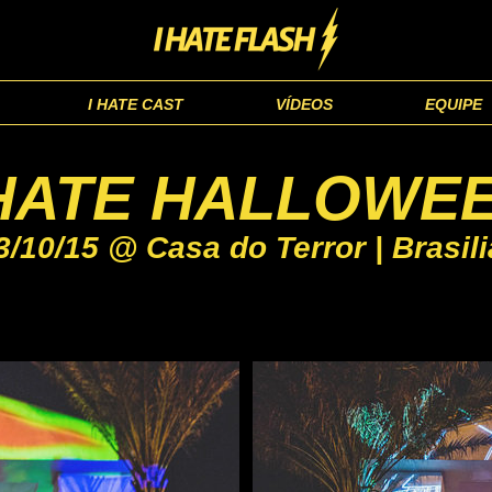
I HATE CAST
VÍDEOS
EQUIPE
 HATE HALLOWE
3/10/15 @ Casa do Terror | Brasili