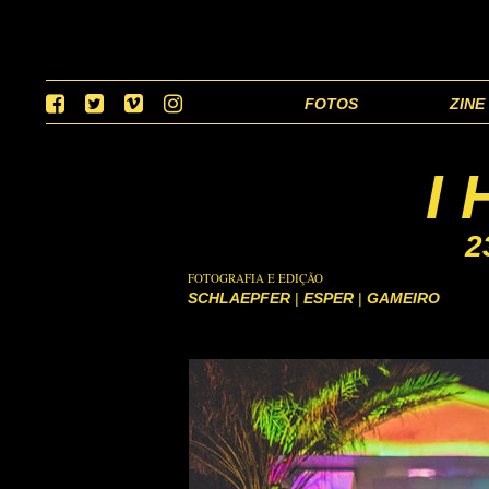
FOTOS
ZINE
I
2
FOTOGRAFIA E EDIÇÃO
SCHLAEPFER
|
ESPER
|
GAMEIRO