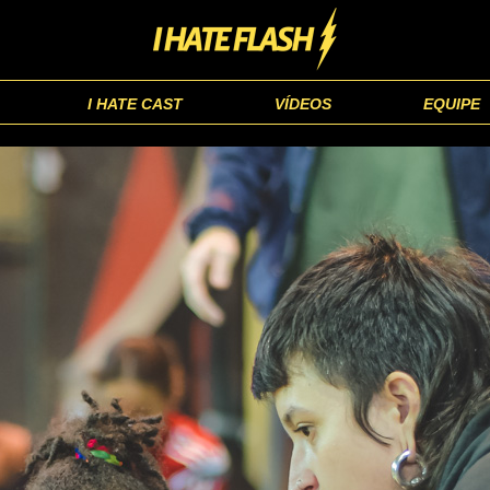
I HATE CAST
VÍDEOS
EQUIPE