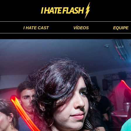
I HATE CAST
VÍDEOS
EQUIPE