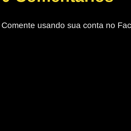
Comente usando sua conta no Fa