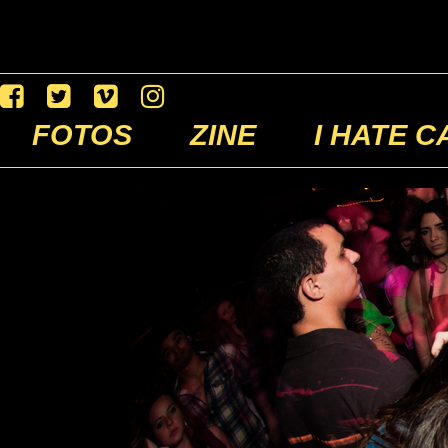
FOTOS
ZINE
I HATE C