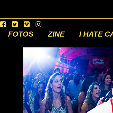
FOTOS
ZINE
I HATE C