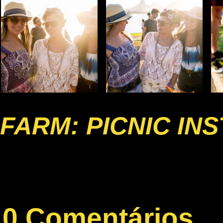
FARM: PICNIC IN
0 Comentários