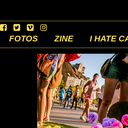
FOTOS
ZINE
I HATE C