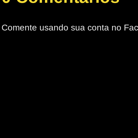
Comente usando sua conta no Fa