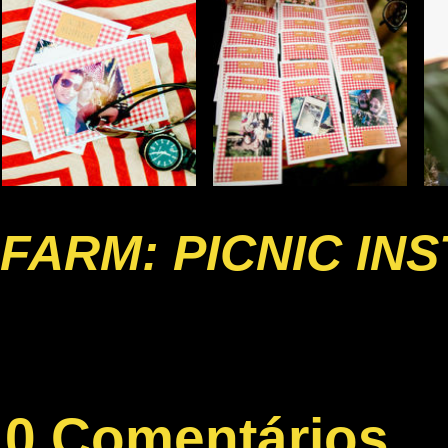
FARM: PICNIC IN
0 Comentários