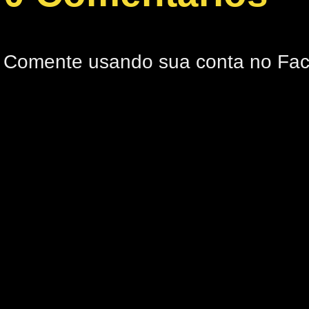
Comente usando sua conta no Fa