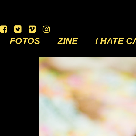
FOTOS
ZINE
I HATE C