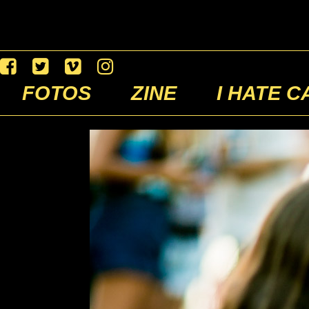
FOTOS
ZINE
I HATE C