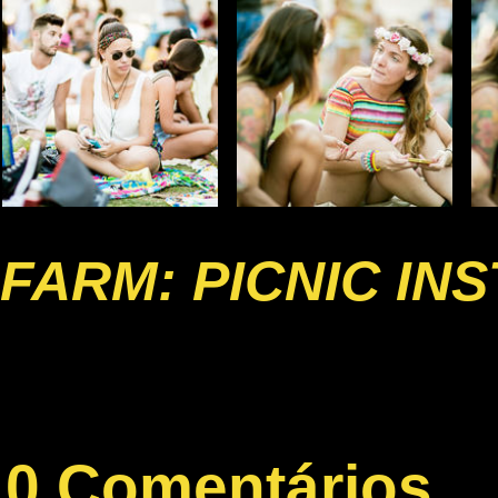
FARM: PICNIC IN
0 Comentários