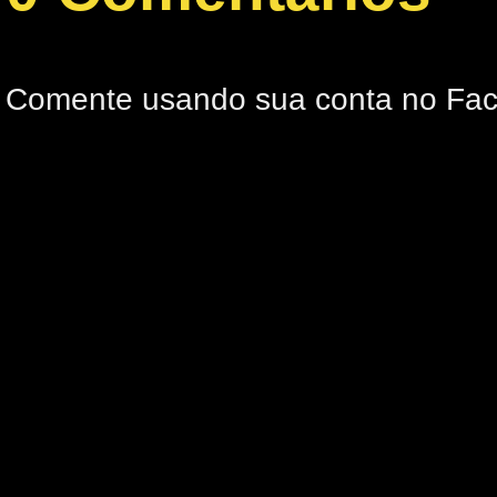
Comente usando sua conta no Fa