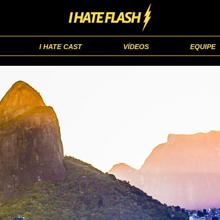
I HATE CAST
VÍDEOS
EQUIPE