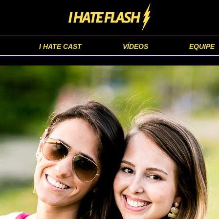
I HATE CAST
VÍDEOS
EQUIPE