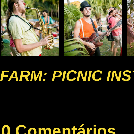
FARM: PICNIC IN
0 Comentários