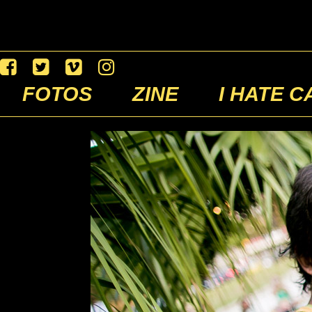
FOTOS
ZINE
I HATE C