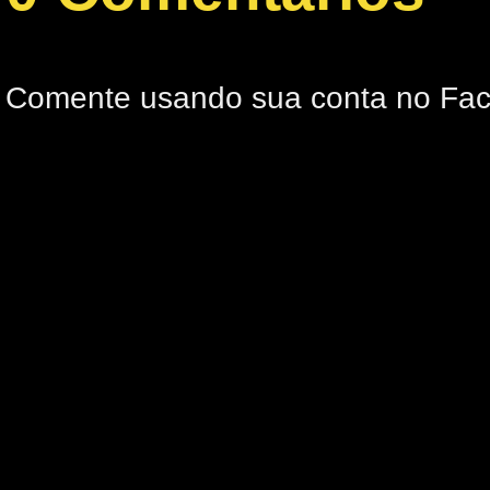
Comente usando sua conta no Fa