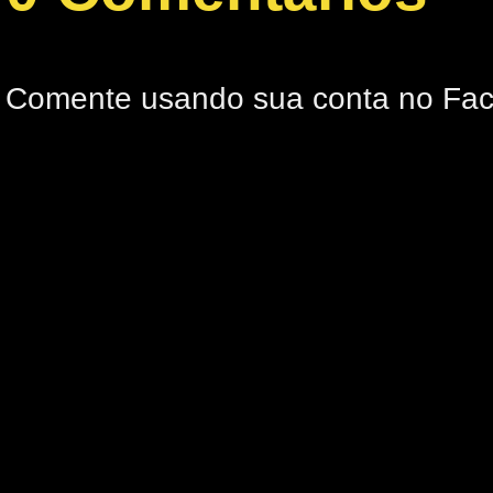
Comente usando sua conta no Fa