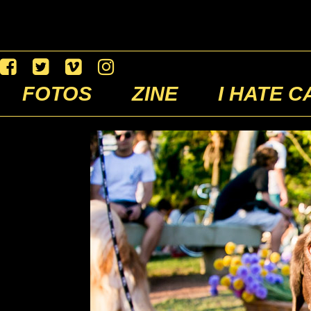
FOTOS
ZINE
I HATE C