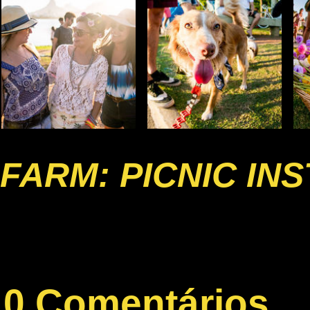
FARM: PICNIC IN
0 Comentários