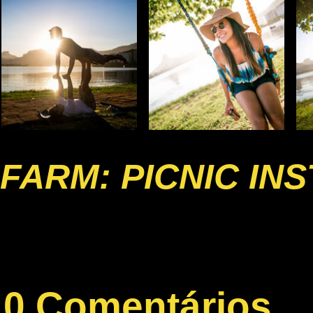
FARM: PICNIC IN
0 Comentários