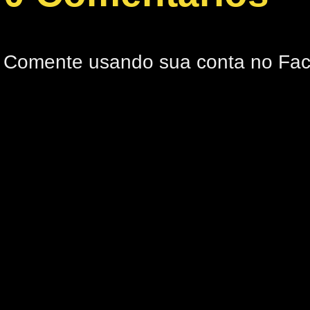
Comente usando sua conta no Fa