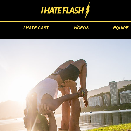
I HATE CAST
VÍDEOS
EQUIPE