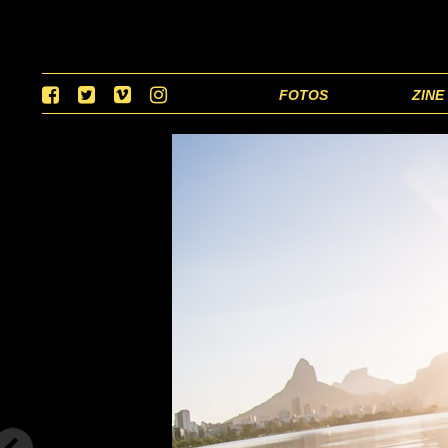
FOTOS
ZINE