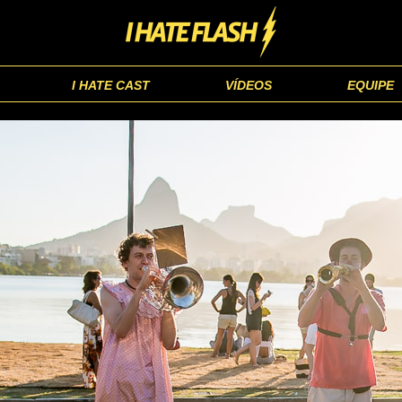
I HATE CAST
VÍDEOS
EQUIPE