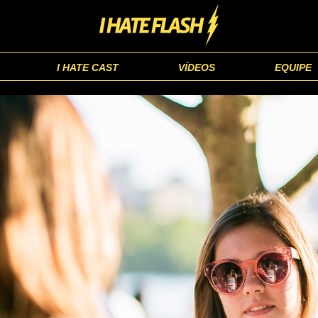
I HATE CAST
VÍDEOS
EQUIPE