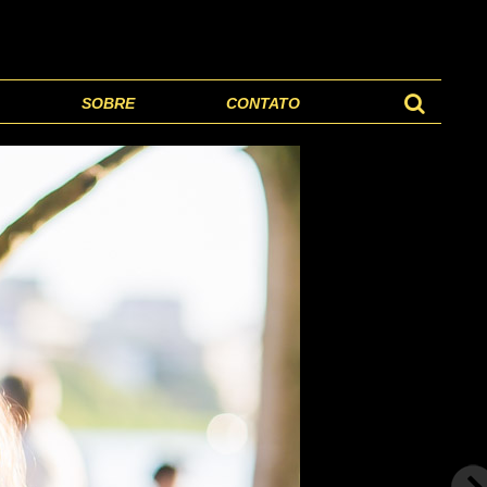
SOBRE
CONTATO