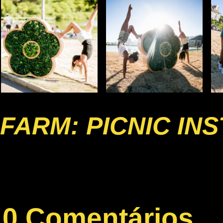
FARM: PICNIC IN
0 Comentários