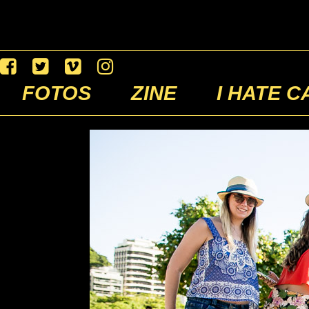
FOTOS
ZINE
I HATE C