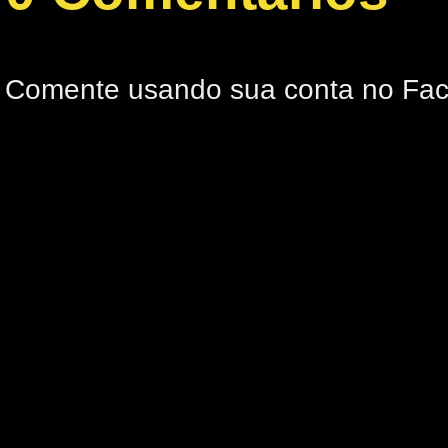
Comente usando sua conta no Fa