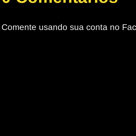
Comente usando sua conta no Fa