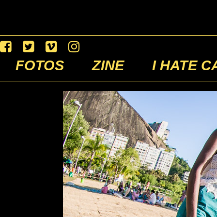
FOTOS
ZINE
I HATE C