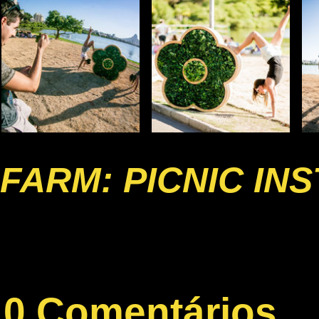
FARM: PICNIC IN
0 Comentários