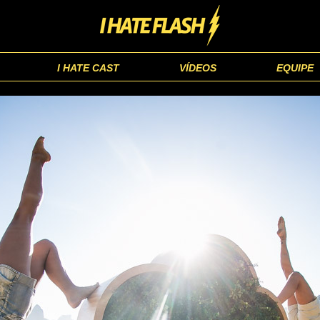
I HATE CAST
VÍDEOS
EQUIPE