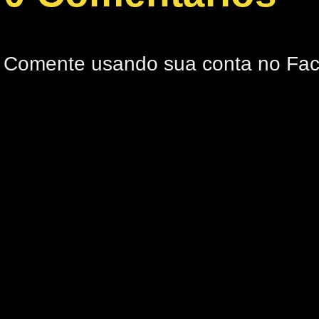
Comente usando sua conta no Fa