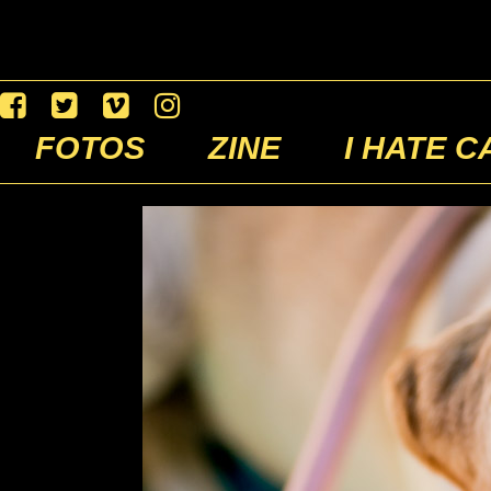
FOTOS
ZINE
I HATE C