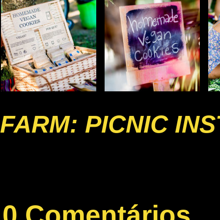
FARM: PICNIC IN
0 Comentários