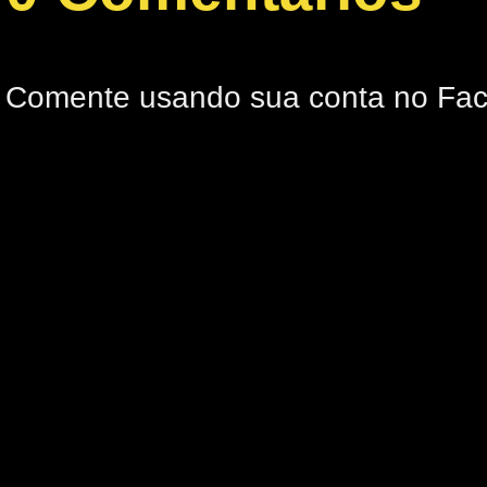
Comente usando sua conta no Fa