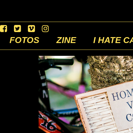
FOTOS
ZINE
I HATE C