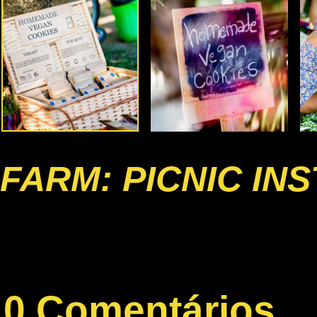
FARM: PICNIC IN
0 Comentários