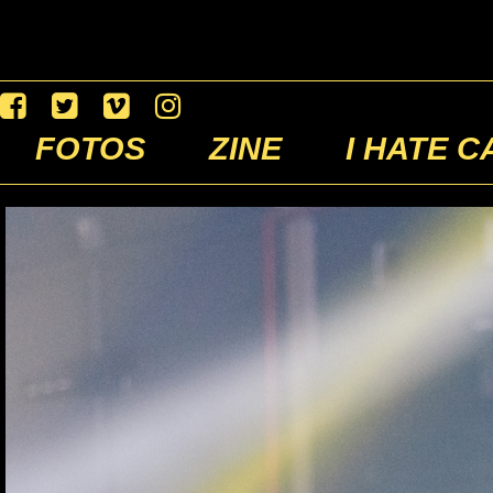
FOTOS
ZINE
I HATE C