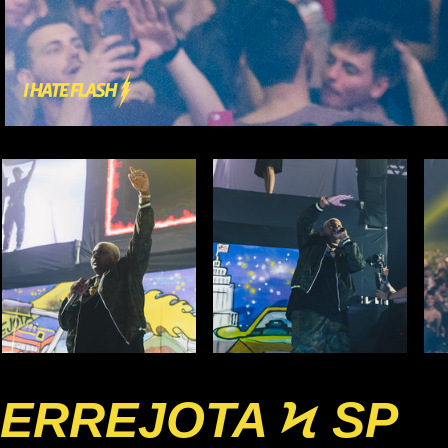
ERREJOTA Ϟ SP