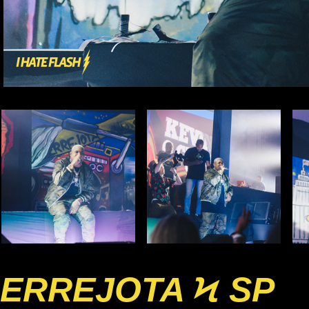
ERREJOTA Ϟ SP