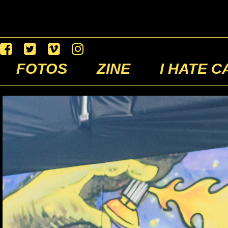
FOTOS
ZINE
I HATE C