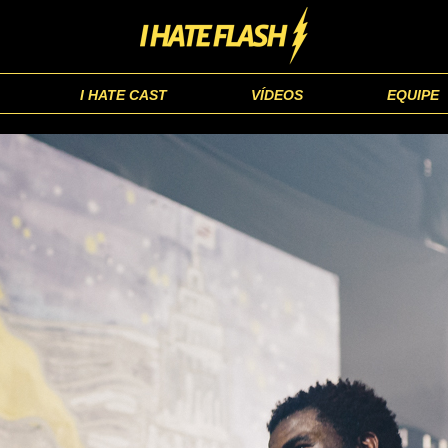
I HATE CAST
VÍDEOS
EQUIPE