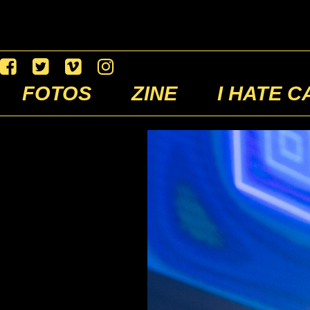
FOTOS
ZINE
I HATE C