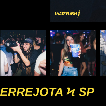
ERREJOTA Ϟ SP