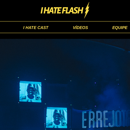
I HATE CAST
VÍDEOS
EQUIPE