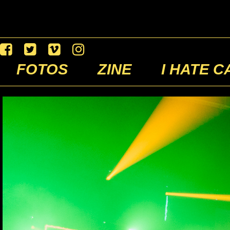
FOTOS
ZINE
I HATE C