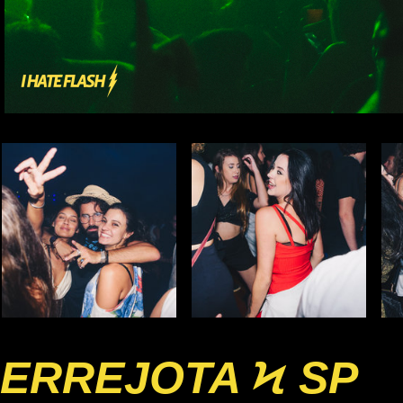
ERREJOTA Ϟ SP