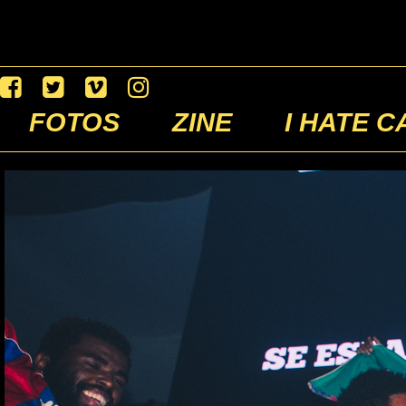
FOTOS
ZINE
I HATE C