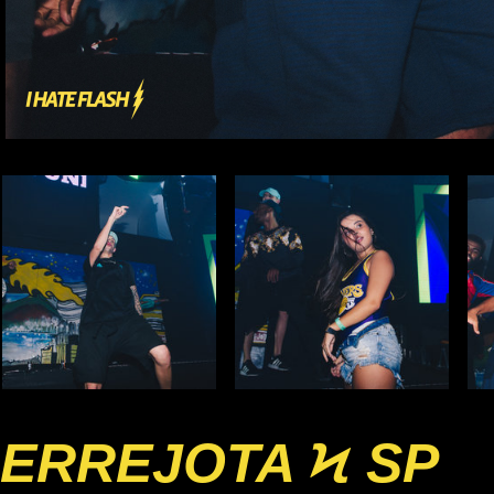
ERREJOTA Ϟ SP