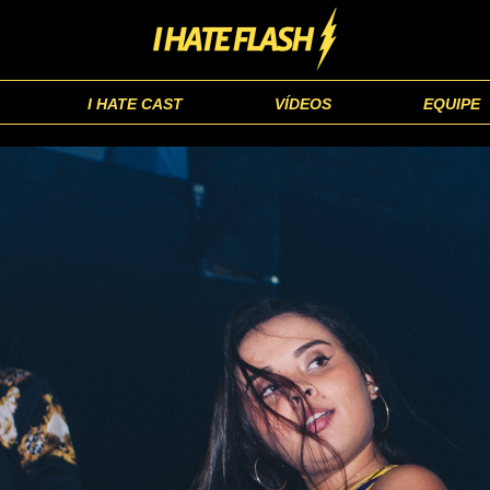
I HATE CAST
VÍDEOS
EQUIPE