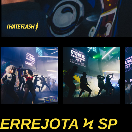
ERREJOTA Ϟ SP