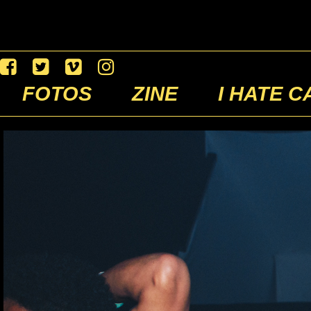
FOTOS
ZINE
I HATE C