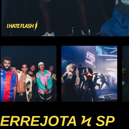
ERREJOTA Ϟ SP