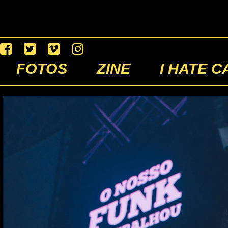
FOTOS
ZINE
I HATE C