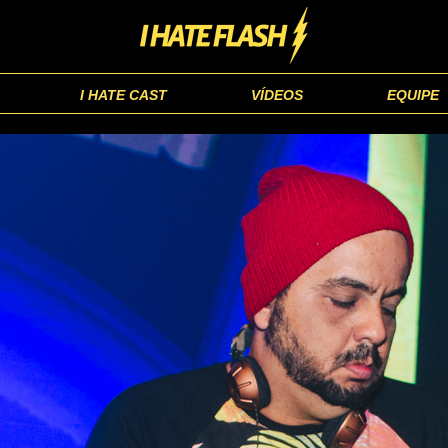
I HATE CAST
VÍDEOS
EQUIPE