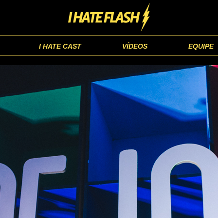
I HATE CAST
VÍDEOS
EQUIPE