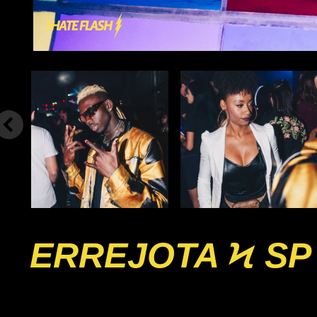
ERREJOTA Ϟ SP