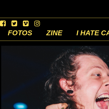
FOTOS
ZINE
I HATE C