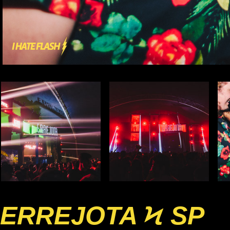
ERREJOTA Ϟ SP