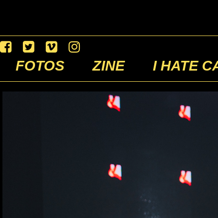
FOTOS
ZINE
I HATE C