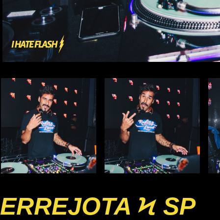
ERREJOTA Ϟ SP