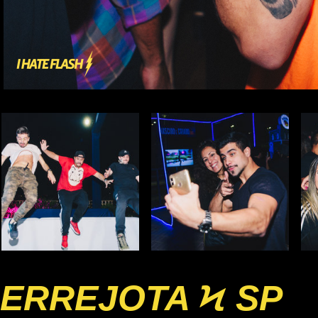
ERREJOTA Ϟ SP