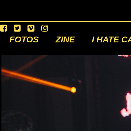
FOTOS
ZINE
I HATE C