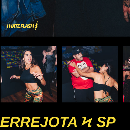
ERREJOTA Ϟ SP