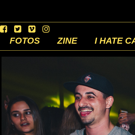
FOTOS
ZINE
I HATE C