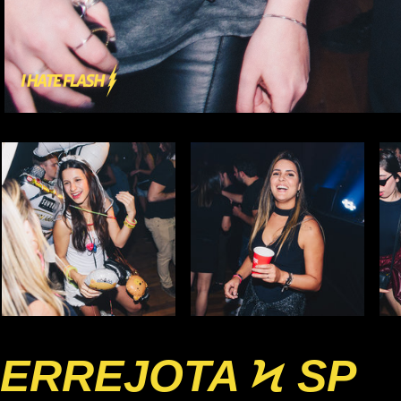
ERREJOTA Ϟ SP